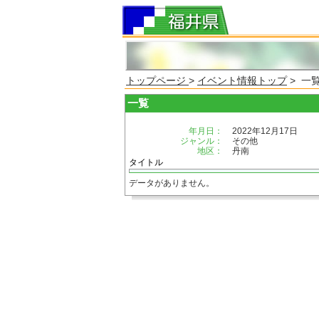
トップページ
>
イベント情報トップ
> 一
一覧
年月日：
2022年12月17日
ジャンル：
その他
地区：
丹南
タイトル
データがありません。