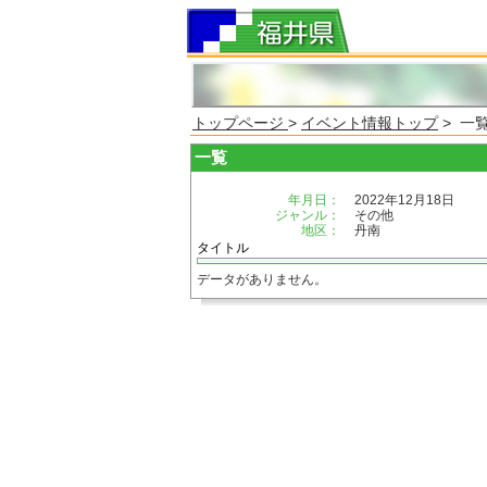
トップページ
>
イベント情報トップ
> 一
一覧
年月日：
2022年12月18日
ジャンル：
その他
地区：
丹南
タイトル
データがありません。