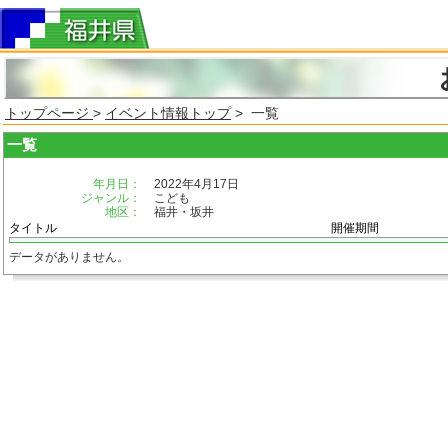
トップページ
>
イベント情報トップ
> 一覧
一覧
年月日：
2022年4月17日
ジャンル：
こども
地区：
福井・坂井
タイトル
開催期間
データがありません。