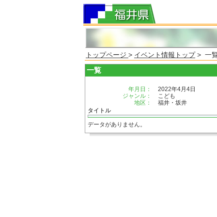
トップページ
>
イベント情報トップ
> 一
一覧
年月日：
2022年4月4日
ジャンル：
こども
地区：
福井・坂井
タイトル
データがありません。