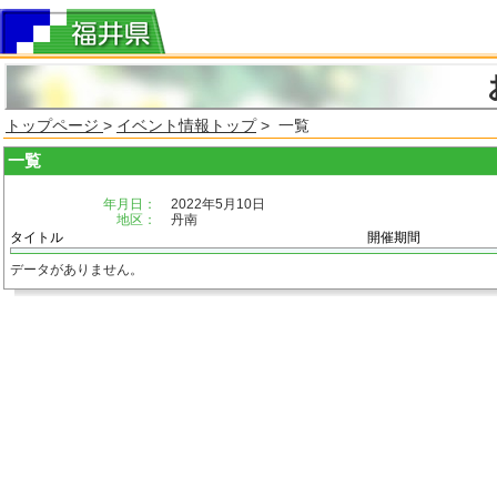
トップページ
>
イベント情報トップ
> 一覧
一覧
年月日：
2022年5月10日
地区：
丹南
タイトル
開催期間
データがありません。