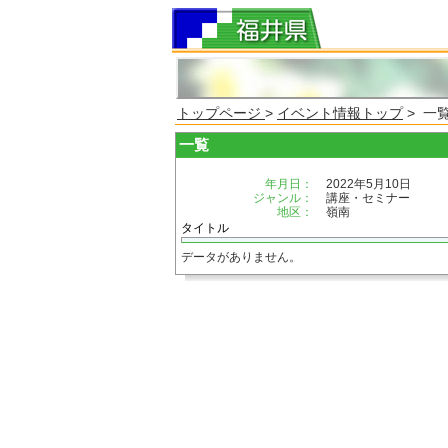
トップページ
>
イベント情報トップ
> 一
一覧
年月日：
2022年5月10日
ジャンル：
講座・セミナー
地区：
嶺南
タイトル
データがありません。