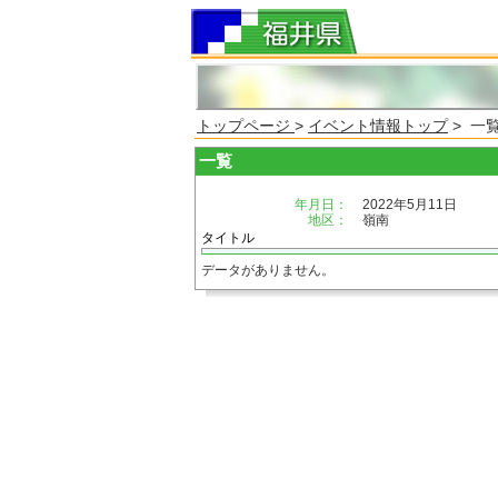
トップページ
>
イベント情報トップ
> 一
一覧
年月日：
2022年5月11日
地区：
嶺南
タイトル
データがありません。