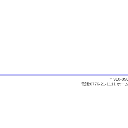
〒910-8
電話:0776-21-1111
ホー