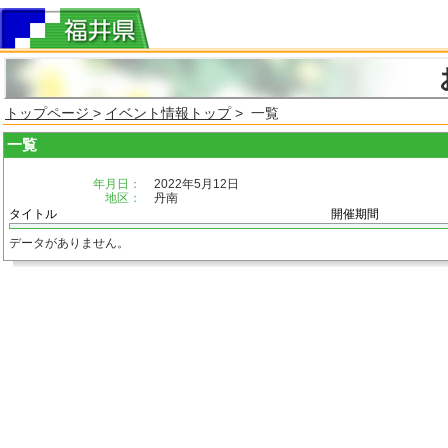
トップページ
>
イベント情報トップ
> 一覧
一覧
年月日：
2022年5月12日
地区：
丹南
タイトル
開催期間
データがありません。