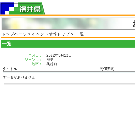
トップページ
>
イベント情報トップ
> 一覧
一覧
年月日：
2022年5月12日
ジャンル：
歴史
地区：
奥越前
タイトル
開催期間
データがありません。