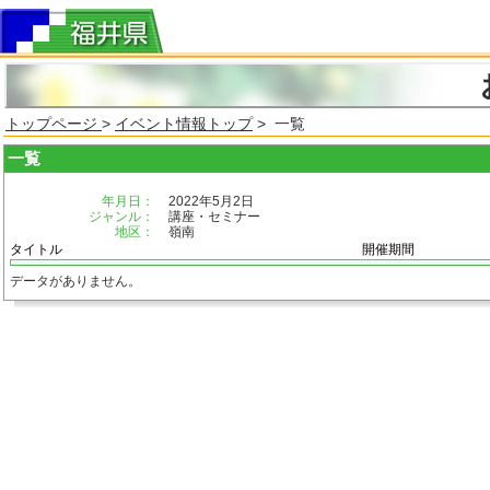
トップページ
>
イベント情報トップ
> 一覧
一覧
年月日：
2022年5月2日
ジャンル：
講座・セミナー
地区：
嶺南
タイトル
開催期間
データがありません。