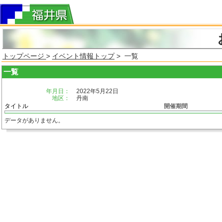
トップページ
>
イベント情報トップ
> 一覧
一覧
年月日：
2022年5月22日
地区：
丹南
タイトル
開催期間
データがありません。