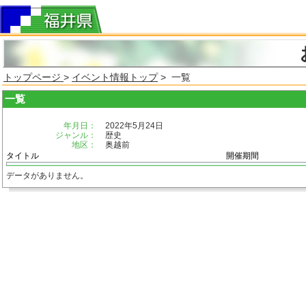
トップページ
>
イベント情報トップ
> 一覧
一覧
年月日：
2022年5月24日
ジャンル：
歴史
地区：
奥越前
タイトル
開催期間
データがありません。