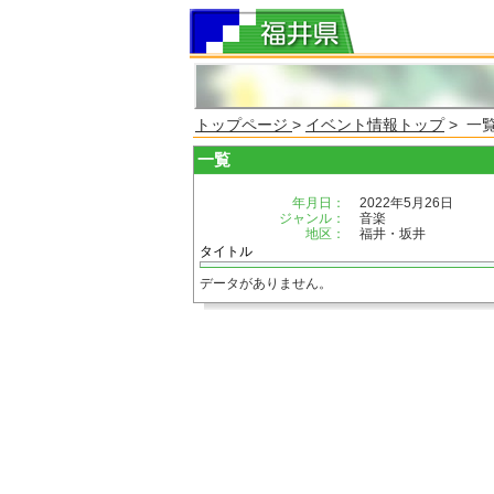
トップページ
>
イベント情報トップ
> 一
一覧
年月日：
2022年5月26日
ジャンル：
音楽
地区：
福井・坂井
タイトル
データがありません。