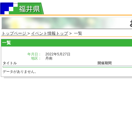
トップページ
>
イベント情報トップ
> 一覧
一覧
年月日：
2022年5月27日
地区：
丹南
タイトル
開催期間
データがありません。