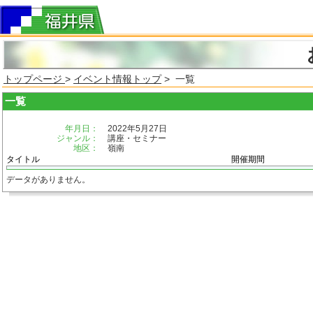
トップページ
>
イベント情報トップ
> 一覧
一覧
年月日：
2022年5月27日
ジャンル：
講座・セミナー
地区：
嶺南
タイトル
開催期間
データがありません。