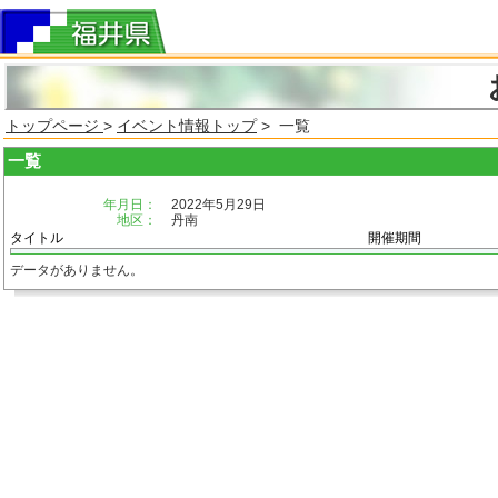
トップページ
>
イベント情報トップ
> 一覧
一覧
年月日：
2022年5月29日
地区：
丹南
タイトル
開催期間
データがありません。