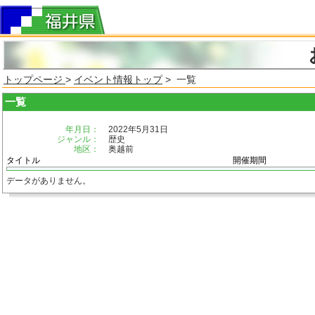
トップページ
>
イベント情報トップ
> 一覧
一覧
年月日：
2022年5月31日
ジャンル：
歴史
地区：
奥越前
タイトル
開催期間
データがありません。