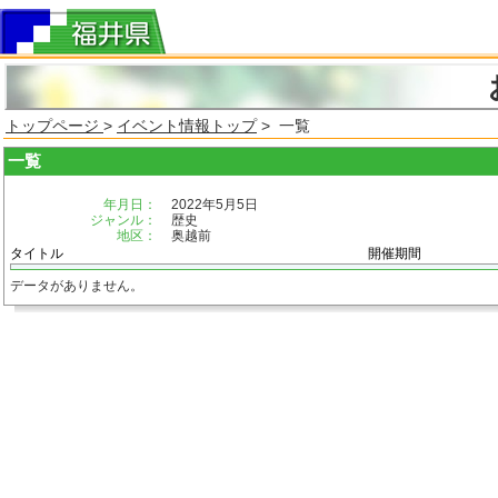
トップページ
>
イベント情報トップ
> 一覧
一覧
年月日：
2022年5月5日
ジャンル：
歴史
地区：
奥越前
タイトル
開催期間
データがありません。