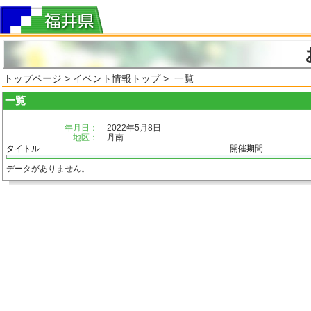
トップページ
>
イベント情報トップ
> 一覧
一覧
年月日：
2022年5月8日
地区：
丹南
タイトル
開催期間
データがありません。