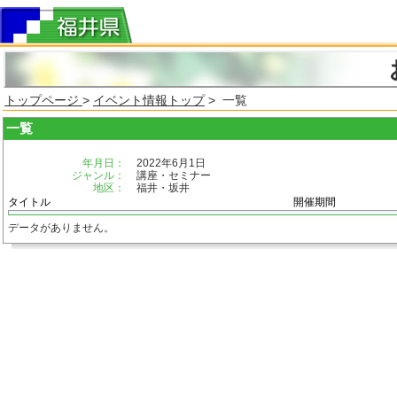
トップページ
>
イベント情報トップ
> 一覧
一覧
年月日：
2022年6月1日
ジャンル：
講座・セミナー
地区：
福井・坂井
タイトル
開催期間
データがありません。