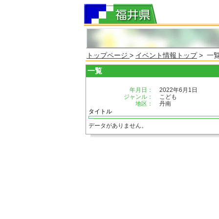
トップページ
>
イベント情報トップ
> 一
一覧
年月日：
2022年6月1日
ジャンル：
こども
地区：
丹南
タイトル
データがありません。