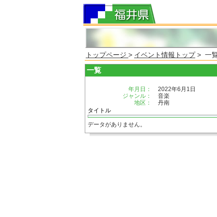
トップページ
>
イベント情報トップ
> 一
一覧
年月日：
2022年6月1日
ジャンル：
音楽
地区：
丹南
タイトル
データがありません。