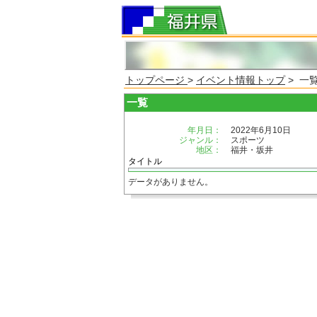
トップページ
>
イベント情報トップ
> 一
一覧
年月日：
2022年6月10日
ジャンル：
スポーツ
地区：
福井・坂井
タイトル
データがありません。