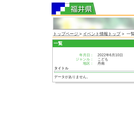
トップページ
>
イベント情報トップ
> 一
一覧
年月日：
2022年6月10日
ジャンル：
こども
地区：
丹南
タイトル
データがありません。