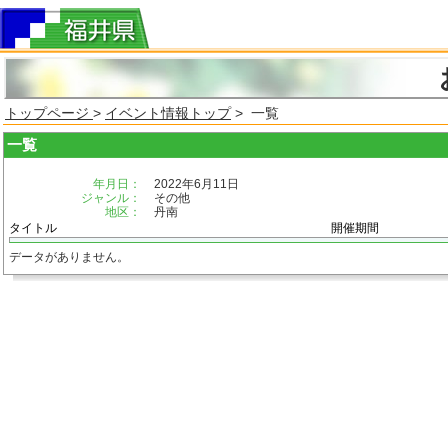
トップページ
>
イベント情報トップ
> 一覧
一覧
年月日：
2022年6月11日
ジャンル：
その他
地区：
丹南
タイトル
開催期間
データがありません。