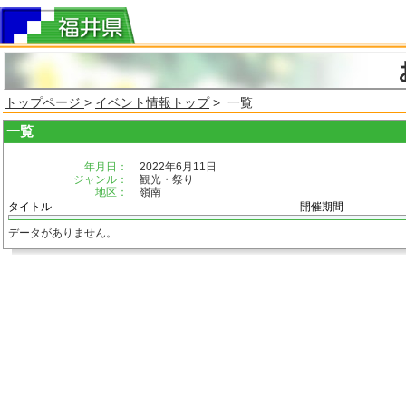
トップページ
>
イベント情報トップ
> 一覧
一覧
年月日：
2022年6月11日
ジャンル：
観光・祭り
地区：
嶺南
タイトル
開催期間
データがありません。