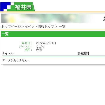
トップページ
>
イベント情報トップ
> 一覧
一覧
年月日：
2022年6月11日
ジャンル：
こども
地区：
丹南
タイトル
開催期間
データがありません。