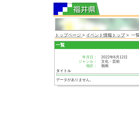
トップページ
>
イベント情報トップ
> 一
一覧
年月日：
2022年6月12日
ジャンル：
文化・芸術
地区：
嶺南
タイトル
データがありません。