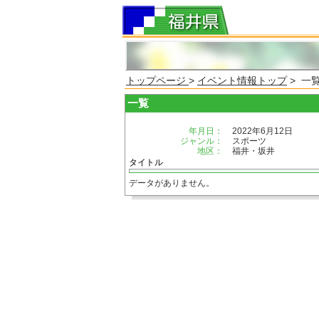
トップページ
>
イベント情報トップ
> 一
一覧
年月日：
2022年6月12日
ジャンル：
スポーツ
地区：
福井・坂井
タイトル
データがありません。