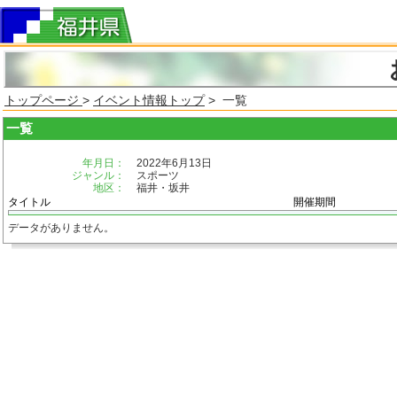
トップページ
>
イベント情報トップ
> 一覧
一覧
年月日：
2022年6月13日
ジャンル：
スポーツ
地区：
福井・坂井
タイトル
開催期間
データがありません。