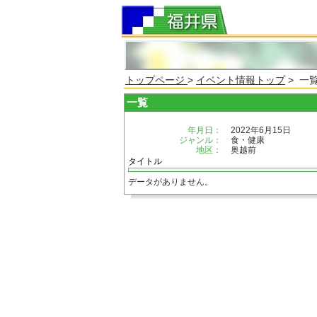
トップページ
>
イベント情報トップ
> 一
一覧
年月日：
2022年6月15日
ジャンル：
食・健康
地区：
奥越前
タイトル
データがありません。