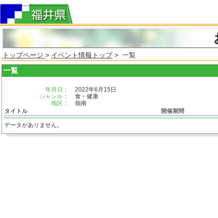
トップページ
>
イベント情報トップ
> 一覧
一覧
年月日：
2022年6月15日
ジャンル：
食・健康
地区：
嶺南
タイトル
開催期間
データがありません。