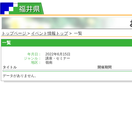
トップページ
>
イベント情報トップ
> 一覧
一覧
年月日：
2022年6月15日
ジャンル：
講座・セミナー
地区：
嶺南
タイトル
開催期間
データがありません。