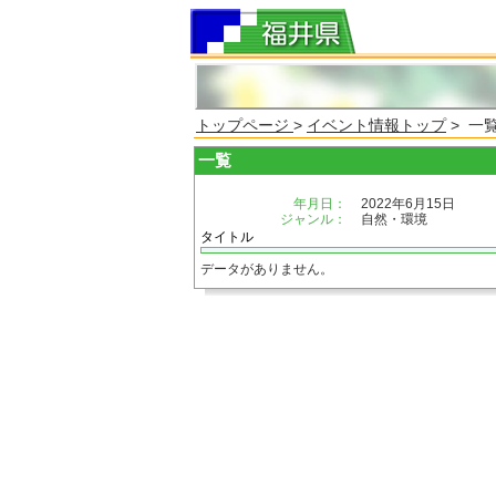
トップページ
>
イベント情報トップ
> 一
一覧
年月日：
2022年6月15日
ジャンル：
自然・環境
タイトル
データがありません。