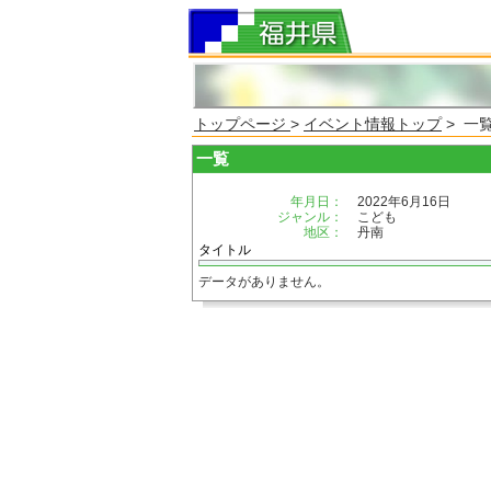
トップページ
>
イベント情報トップ
> 一
一覧
年月日：
2022年6月16日
ジャンル：
こども
地区：
丹南
タイトル
データがありません。