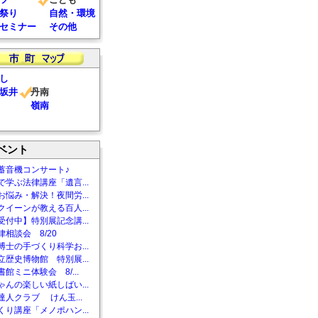
祭り
自然・環境
セミナー
その他
し
坂井
丹南
嶺南
ベント
蓄音機コンサート♪
で学ぶ法律講座「遺言...
お悩み・解決！夜間労...
クイーンが教える百人...
受付中】特別展記念講...
相談会 8/20
博士の手づくり科学お...
立歴史博物館 特別展...
館ミニ体験会 8/...
ゃんの楽しい紙しばい...
達人クラブ けん玉...
くり講座「メノポハン...