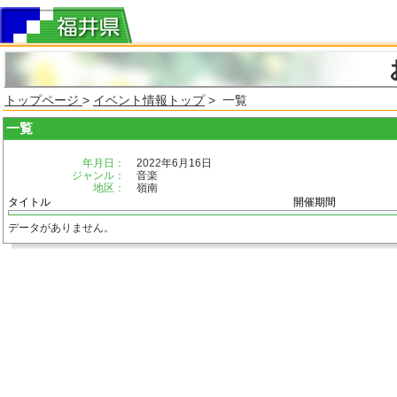
トップページ
>
イベント情報トップ
> 一覧
一覧
年月日：
2022年6月16日
ジャンル：
音楽
地区：
嶺南
タイトル
開催期間
データがありません。