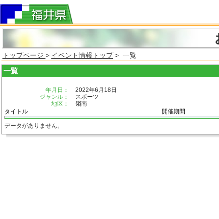
トップページ
>
イベント情報トップ
> 一覧
一覧
年月日：
2022年6月18日
ジャンル：
スポーツ
地区：
嶺南
タイトル
開催期間
データがありません。