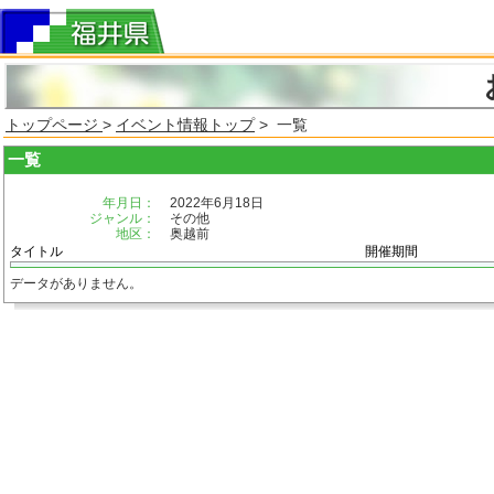
トップページ
>
イベント情報トップ
> 一覧
一覧
年月日：
2022年6月18日
ジャンル：
その他
地区：
奥越前
タイトル
開催期間
データがありません。