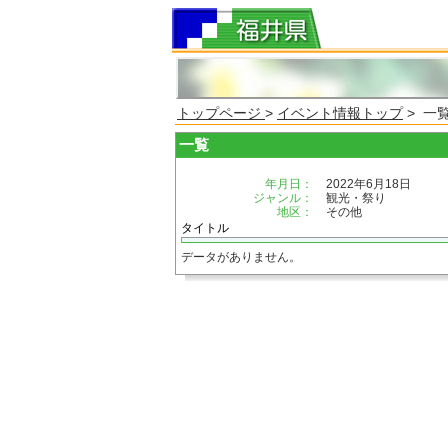
トップページ
>
イベント情報トップ
> 一
一覧
年月日：
2022年6月18日
ジャンル：
観光・祭り
地区：
その他
タイトル
データがありません。