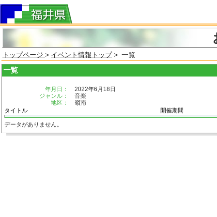
トップページ
>
イベント情報トップ
> 一覧
一覧
年月日：
2022年6月18日
ジャンル：
音楽
地区：
嶺南
タイトル
開催期間
データがありません。