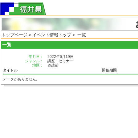
トップページ
>
イベント情報トップ
> 一覧
一覧
年月日：
2022年6月19日
ジャンル：
講座・セミナー
地区：
奥越前
タイトル
開催期間
データがありません。