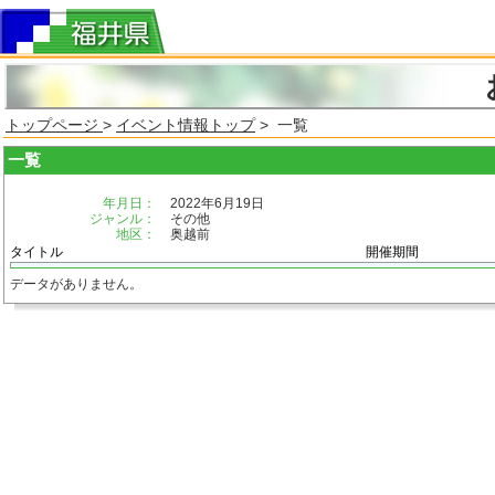
トップページ
>
イベント情報トップ
> 一覧
一覧
年月日：
2022年6月19日
ジャンル：
その他
地区：
奥越前
タイトル
開催期間
データがありません。