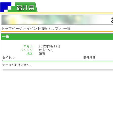
トップページ
>
イベント情報トップ
> 一覧
一覧
年月日：
2022年6月19日
ジャンル：
観光・祭り
地区：
嶺南
タイトル
開催期間
データがありません。