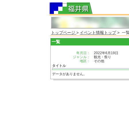
トップページ
>
イベント情報トップ
> 一
一覧
年月日：
2022年6月19日
ジャンル：
観光・祭り
地区：
その他
タイトル
データがありません。