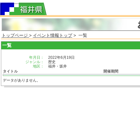
トップページ
>
イベント情報トップ
> 一覧
一覧
年月日：
2022年6月19日
ジャンル：
歴史
地区：
福井・坂井
タイトル
開催期間
データがありません。