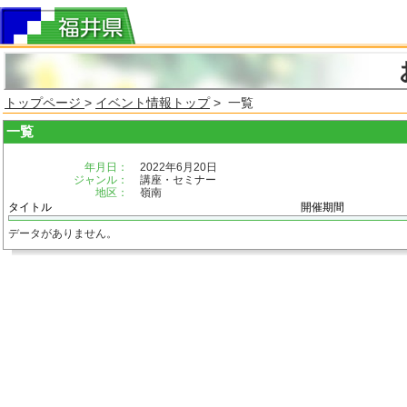
トップページ
>
イベント情報トップ
> 一覧
一覧
年月日：
2022年6月20日
ジャンル：
講座・セミナー
地区：
嶺南
タイトル
開催期間
データがありません。