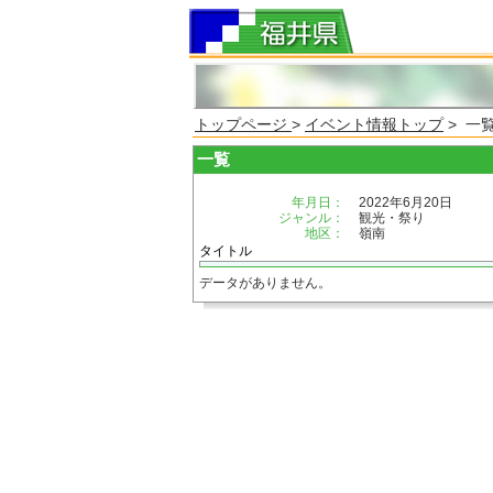
トップページ
>
イベント情報トップ
> 一
一覧
年月日：
2022年6月20日
ジャンル：
観光・祭り
地区：
嶺南
タイトル
データがありません。