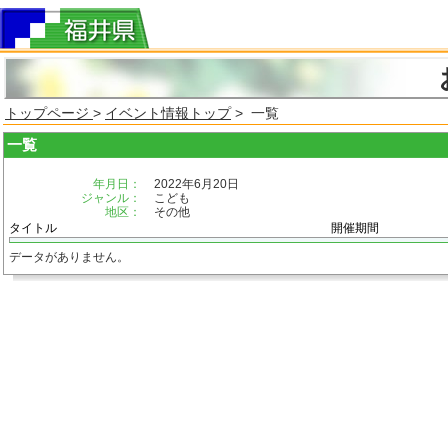
トップページ
>
イベント情報トップ
> 一覧
一覧
年月日：
2022年6月20日
ジャンル：
こども
地区：
その他
タイトル
開催期間
データがありません。