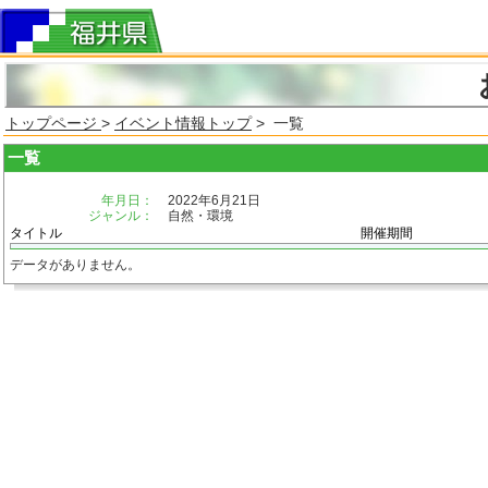
トップページ
>
イベント情報トップ
> 一覧
一覧
年月日：
2022年6月21日
ジャンル：
自然・環境
タイトル
開催期間
データがありません。