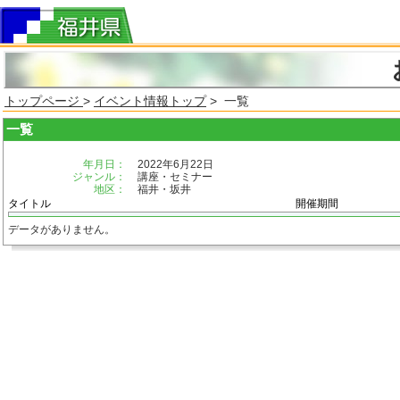
トップページ
>
イベント情報トップ
> 一覧
一覧
年月日：
2022年6月22日
ジャンル：
講座・セミナー
地区：
福井・坂井
タイトル
開催期間
データがありません。